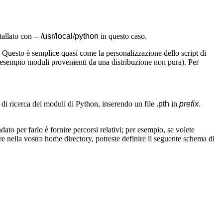
tallato con --
/usr/local/python
in questo caso.
. Questo è semplice quasi come la personalizzazione dello script di
r esempio moduli provenienti da una distribuzione non pura). Per
 di ricerca dei moduli di Python, inserendo un file
.pth
in
prefix
.
dato per farlo è fornire percorsi relativi; per esempio, se volete
e nella vostra home directory, potreste definire il seguente schema di