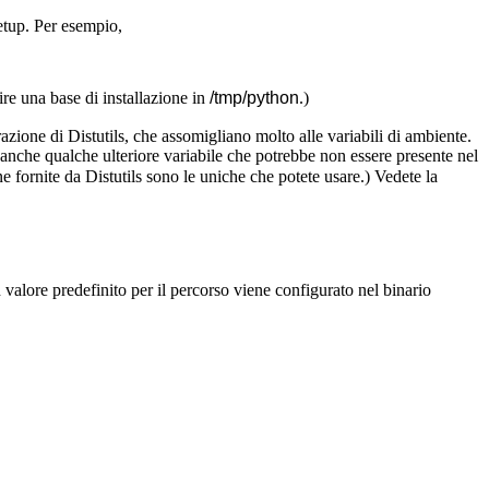
setup. Per esempio,
re una base di installazione in
/tmp/python
.)
razione di Distutils, che assomigliano molto alle variabili di ambiente.
e anche qualche ulteriore variabile che potrebbe non essere presente nel
 fornite da Distutils sono le uniche che potete usare.) Vedete la
 valore predefinito per il percorso viene configurato nel binario