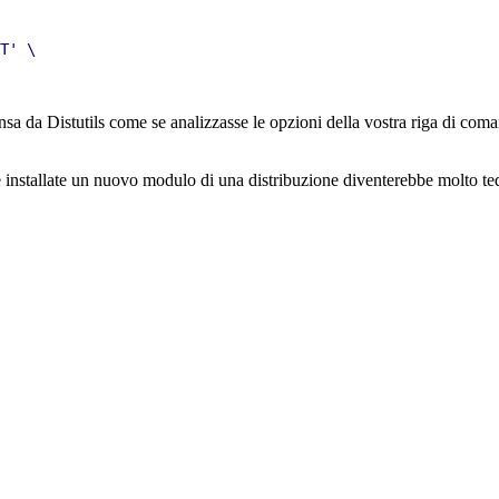
T' \

a da Distutils come se analizzasse le opzioni della vostra riga di comand
 installate un nuovo modulo di una distribuzione diventerebbe molto tedio