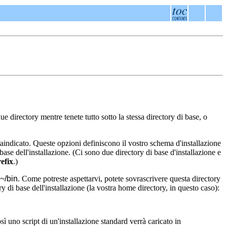
e directory mentre tenete tutto sotto la stessa directory di base, o
praindicato. Queste opzioni definiscono il vostro schema d'installazione
base dell'installazione. (Ci sono due directory di base d'installazione e
refix
.)
~/bin
. Come potreste aspettarvi, potete sovrascrivere questa directory
ry di base dell'installazione (la vostra home directory, in questo caso):
osì uno script di un'installazione standard verrà caricato in