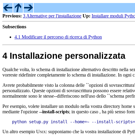
Previous:
3 Alternative per l'installazione
Up:
Installare moduli Pyth
Subsections
4.1 Modificare il percorso di ricerca di Python
4 Installazione personalizzata
Qualche volta, lo schema di installazione alternativo descritto nella s
vorreste ridefinire completamente lo schema di installazione. In ogni c
Avrete probabilmente visto la colonna delle ``opzioni di sovrascrittura
personalizzato. Queste opzioni di sovrascrittura possono essere relative,
normalmente sono le stesse--differiscono nell'uso dello ``schema prefi
Per esempio, volete installare un modulo nella vostra directory home 
mediante l'opzione
--install-scripts
; in questo caso , ha più senso forn
Un altro esempio
Unix
: supponiamo che la vostra installazione di Pyth