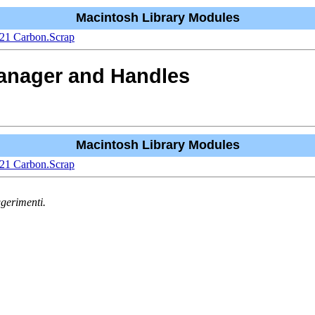
Macintosh Library Modules
.21 Carbon.Scrap
anager and Handles
Macintosh Library Modules
.21 Carbon.Scrap
gerimenti.