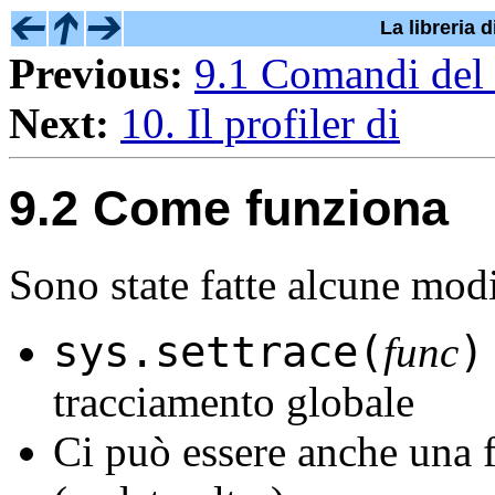
La libreria 
Previous:
9.1 Comandi del
Next:
10. Il profiler di
9.2 Come funziona
Sono state fatte alcune modif
sys.settrace(
)
func
tracciamento globale
Ci può essere anche una 