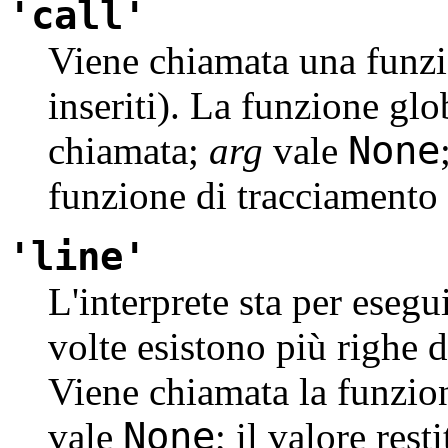
'call'
Viene chiamata una funzio
inseriti). La funzione gl
None
chiamata;
arg
vale
funzione di tracciamento 
'line'
L'interprete sta per esegu
volte esistono più righe d
Viene chiamata la funzion
None
vale
; il valore res