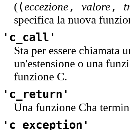
(
,
,
(
eccezione
valore
t
specifica la nuova funzio
'c_call'
Sta per essere chiamata 
un'estensione o una funzi
funzione C.
'c_return'
Una funzione Cha termin
'c_exception'